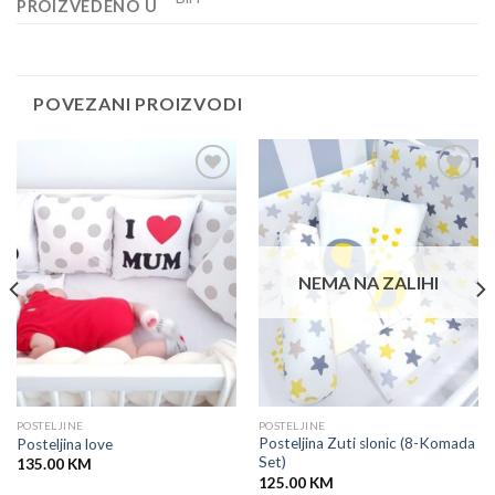
PROIZVEDENO U
POVEZANI PROIZVODI
NEMA NA ZALIHI
POSTELJINE
POSTELJINE
Posteljina Zuti slonic (8-Komada
Posteljina love
Set)
135.00
KM
125.00
KM