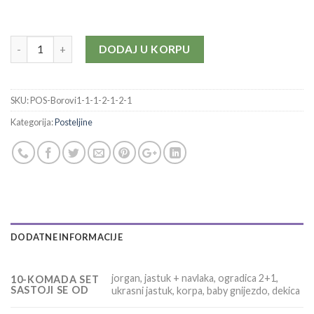
Količina
DODAJ U KORPU
SKU:
POS-Borovi1-1-1-2-1-2-1
Kategorija:
Posteljine
DODATNE INFORMACIJE
jorgan, jastuk + navlaka, ogradica 2+1,
10-KOMADA SET
SASTOJI SE OD
ukrasni jastuk, korpa, baby gnijezdo, dekica