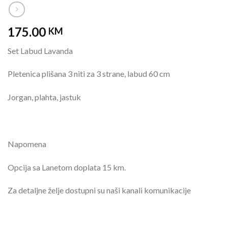
175.00
KM
Set Labud Lavanda
Pletenica plišana 3 niti za 3 strane, labud 60 cm
Jorgan, plahta, jastuk
Napomena
Opcija sa Lanetom doplata 15 km.
Za detaljne želje dostupni su naši kanali komunikacije