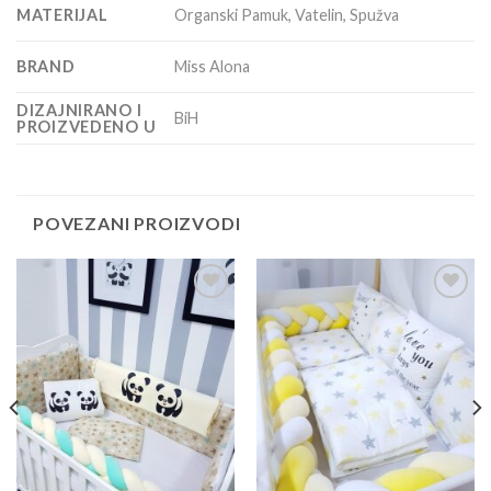
MATERIJAL
Organski Pamuk, Vatelin, Spužva
BRAND
Miss Alona
DIZAJNIRANO I
BiH
PROIZVEDENO U
POVEZANI PROIZVODI