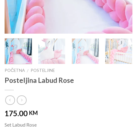
POČETNA
POSTELJINE
/
Posteljina Labud Rose
175.00
KM
Set Labud Rose