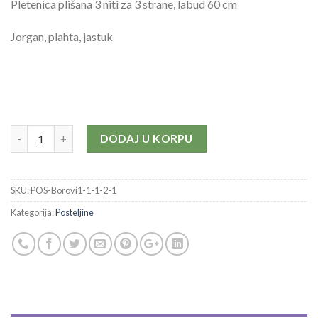
Pletenica plišana 3 niti za 3 strane, labud 60 cm
Jorgan, plahta, jastuk
Količina
DODAJ U KORPU
SKU:
POS-Borovi1-1-1-2-1
Kategorija:
Posteljine