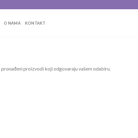
O NAMA
KONTAKT
 pronađeni proizvodi koji odgovaraju vašem odabiru.