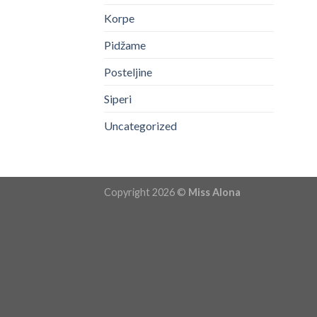
Korpe
Pidžame
Posteljine
Siperi
Uncategorized
Copyright 2026 ©
Miss Alona