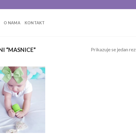
O NAMA
KONTAKT
Prikazuje se jedan rez
I “MASNICE”